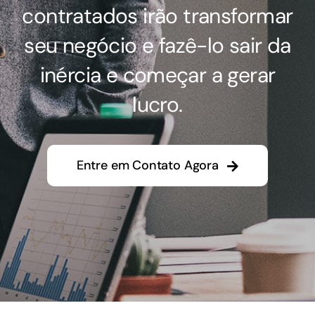
contratados irão transformar
seu negócio e fazê-lo sair da
inércia e começar a gerar
lucro.
Entre em Contato Agora