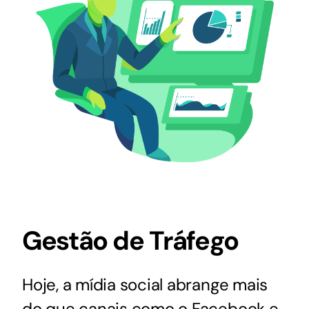
Gestão de Tráfego
Hoje, a mídia social abrange mais
do que canais como o Facebook e